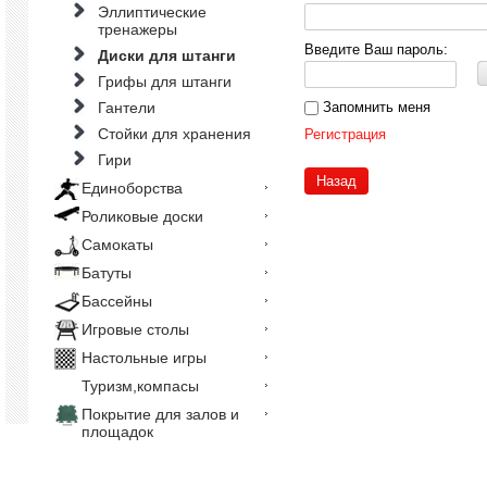
Эллиптические
тренажеры
Введите Ваш пароль:
Диски для штанги
Грифы для штанги
Запомнить меня
Гантели
Стойки для хранения
Регистрация
Гири
Назад
Единоборства
Роликовые доски
Самокаты
Батуты
Бассейны
Игровые столы
Настольные игры
Туризм,компасы
Покрытие для залов и
площадок