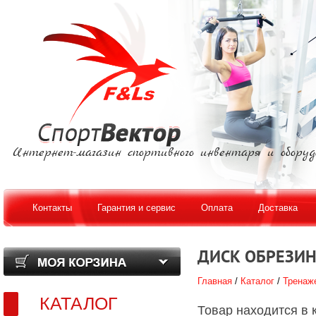
Интернет-магазин спортивного инвентаря и оборуд
Контакты
Гарантия и сервис
Оплата
Доставка
ДИСК ОБРЕЗИН
Главная
/
Каталог
/
Тренаже
КАТАЛОГ
Товар находится в 