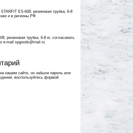
STARFIT ES-608, резиновая трубка, 6-8
кве и в регионы РФ.
, резиновая трубка, 6-8 кг, согласовать
о e-mail spgoods@mail.ru
нтарий
на нашем сайте, но забыли пароль или
ждения, воспользуйтесь формой