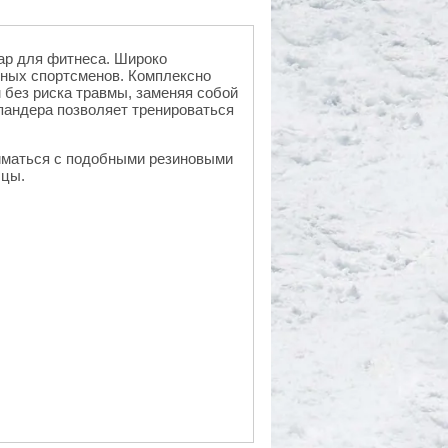
ар для фитнеса. Широко
ных спортсменов. Комплексно
без риска травмы, заменяя собой
пандера позволяет тренироваться
ниматься с подобными резиновыми
шцы.