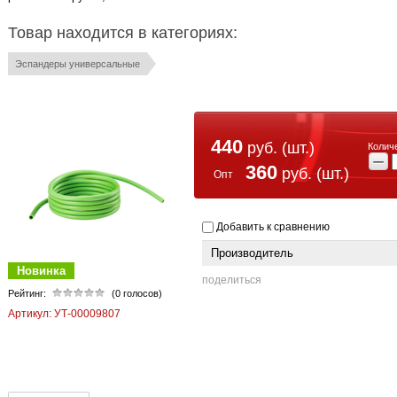
Товар находится в категориях:
Эспандеры универсальные
440
руб. (шт.)
Колич
−
360
руб. (шт.)
Добавить к сравнению
Производитель
Новинка
поделиться
Рейтинг:
(0 голосов)
Артикул:
УТ-00009807