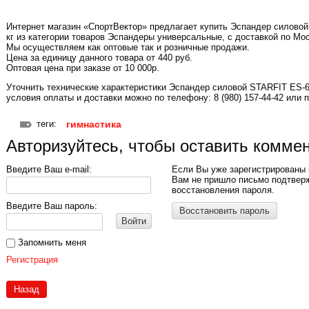
Интернет магазин «СпортВектор» предлагает купить Эспандер силовой 
кг из категории товаров Эспандеры универсальные, с доставкой по Мос
Мы осуществляем как оптовые так и розничные продажи.
Цена за единицу данного товара от 440 руб.
Оптовая цена при заказе от 10 000р.
Уточнить технические характеристики Эспандер силовой STARFIT ES-608
условия оплаты и доставки можно по телефону: 8 (980) 157-44-42 или п
теги:
гимнастика
Авторизуйтесь, чтобы оставить комме
Введите Ваш e-mail:
Если Вы уже зарегистрированы 
Вам не пришло письмо подтвер
восстановления пароля.
Введите Ваш пароль:
Восстановить пароль
Войти
Запомнить меня
Регистрация
Назад