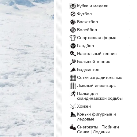
Кубки и медали
Футбол
Баскетбол
Волейбол
Спортивная форма
Гандбол
Настольный теннис
Большой теннис
Бадминтон
Сетки заградительные
Лыжный инвентарь
Палки для
скандинавской ходьбы
Хоккей
Коньки фигурные и
ледовые
Снегокаты | Тюбинги
Санки | Ледянки