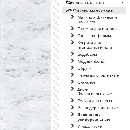
Легкая атлетика
Фитнес аксессуары
Мячи для фитнеса и
пилатеса
Гантели для фитнеса
Степ-платформы
Коврики для
гимнастики и йоги
Бодибары
Медицинболы
Обручи
Перчатки спортивные
Скакалки
Диски
балансировочные
Ролики для пресса
Эспандеры кистевые
Эспандеры
универсальные
Утяжелители