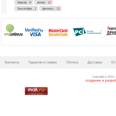
барьер
8
волан
12
SoccerAlpa
1
фитнесс
21
Контакты
Гарантия и сервис
Оплата
Доставка
От
Copyright © 2013 -
создание и разра