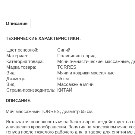
Описание
ТЕХНИЧЕСКИЕ ХАРАКТЕРИСТИКИ:
Цвет основной:
Синий
Материал:
Поливинилхлорид
Категория товара:
Мячи гимнастические, массажные, д
Марка товара:
TORRES
Вид:
Мячи и коврики массажные
Диаметр:
65 см
Вид:
Массажные мячи
Страна-производитель:
КИТАЙ
ОПИСАНИЕ:
Мяч массажный TORRES, диаметр 65 см.
Игольчатая поверхность мяча благотворно воздействует на 
улучшению кровообращения. Занятия на массажном мяче хо
тонуса после тяжелого рабочего дня, а так же для снятия м