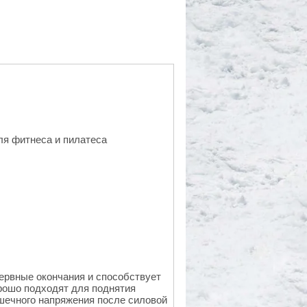
ля фитнеса и пилатеса
нервные окончания и способствует
рошо подходят для поднятия
ышечного напряжения после силовой