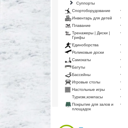
Суппорты
Спортоборудование
Инвентарь для детей
Плавание
Тренажеры | Диски |
Грифы
Единоборства
Роликовые доски
Самокаты
Батуты
Бассейны
Игровые столы
Настольные игры
Туризм,компасы
Покрытие для залов и
площадок