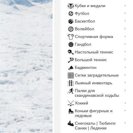
Кубки и медали
Футбол
Баскетбол
Волейбол
Спортивная форма
Гандбол
Настольный теннис
Большой теннис
Бадминтон
Сетки заградительные
Лыжный инвентарь
Палки для
скандинавской ходьбы
Хоккей
Коньки фигурные и
ледовые
Снегокаты | Тюбинги
Санки | Ледянки