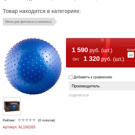
Товар находится в категориях:
Мячи для фитнеса и пилатеса
1 590
руб. (шт.)
Коли
−
1 320
руб. (шт.)
Добавить к сравнению
Производитель
поделиться
Рейтинг:
(0 голосов)
Артикул:
AL100265