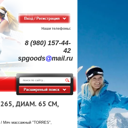
Наши телефоны:
8 (980) 157-44-
42
spgoods
@
mail.ru
65, ДИАМ. 65 СМ,
/ Мяч массажный "TORRES",