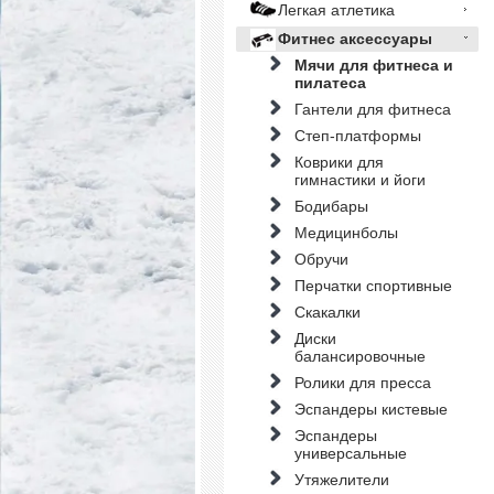
Легкая атлетика
Фитнес аксессуары
Мячи для фитнеса и
пилатеса
Гантели для фитнеса
Степ-платформы
Коврики для
гимнастики и йоги
Бодибары
Медицинболы
Обручи
Перчатки спортивные
Скакалки
Диски
балансировочные
Ролики для пресса
Эспандеры кистевые
Эспандеры
универсальные
Утяжелители