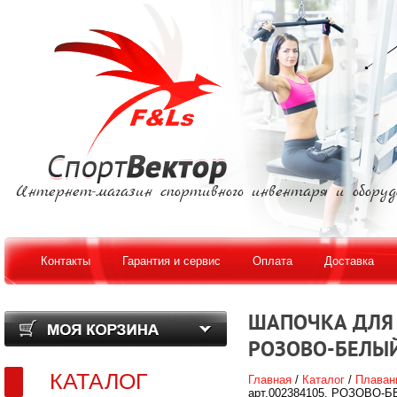
Интернет-магазин спортивного инвентаря и оборуд
Контакты
Гарантия и сервис
Оплата
Доставка
ШАПОЧКА ДЛЯ П
РОЗОВО-БЕЛЫЙ
КАТАЛОГ
Главная
/
Каталог
/
Плаван
арт.002384105, РОЗОВО-БЕ