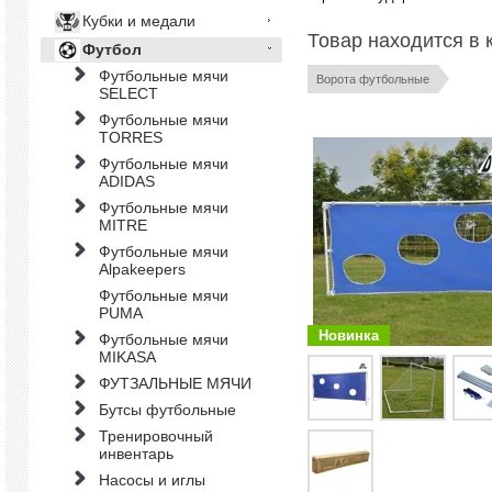
Кубки и медали
Товар находится в 
Футбол
Футбольные мячи
Ворота футбольные
SELECT
Футбольные мячи
TORRES
Футбольные мячи
ADIDAS
Футбольные мячи
MITRE
Футбольные мячи
Alpakeepers
Футбольные мячи
PUMA
Новинка
Футбольные мячи
MIKASA
ФУТЗАЛЬНЫЕ МЯЧИ
Бутсы футбольные
Тренировочный
инвентарь
Насосы и иглы