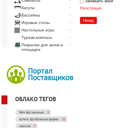
Самокаты
Запомнить меня
Батуты
Регистрация
Бассейны
Назад
Игровые столы
Настольные игры
Туризм,компасы
Покрытие для залов и
площадок
ОБЛАКО ТЕГОВ
Мяч футзальные
3
купить футбольную форму
21
свисток
7