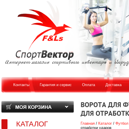
Интернет-магазин спортивного инвентаря и оборуд
Контакты
Гарантия и сервис
Оплата
Доставка
ВОРОТА ДЛЯ Ф
ДЛЯ ОТРАБОТ
КАТАЛОГ
Главная
/
Каталог
/
Футбол
отработки ударов