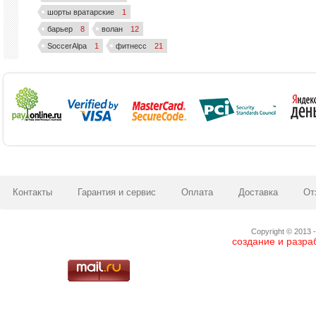
шорты вратарские
1
барьер
8
волан
12
SoccerAlpa
1
фитнесс
21
Контакты
Гарантия и сервис
Оплата
Доставка
От
Copyright © 2013 -
создание и разра